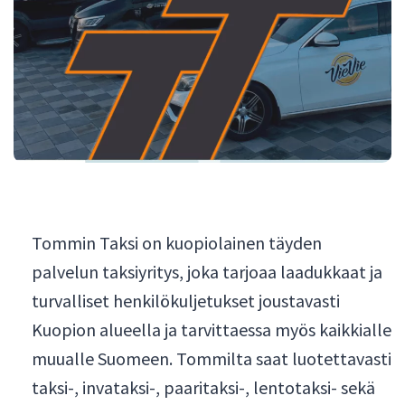
Tommin Taksi on kuopiolainen täyden
palvelun taksiyritys, joka tarjoaa laadukkaat ja
turvalliset henkilökuljetukset joustavasti
Kuopion alueella ja tarvittaessa myös kaikkialle
muualle Suomeen. Tommilta saat luotettavasti
taksi-, invataksi-, paaritaksi-, lentotaksi- sekä