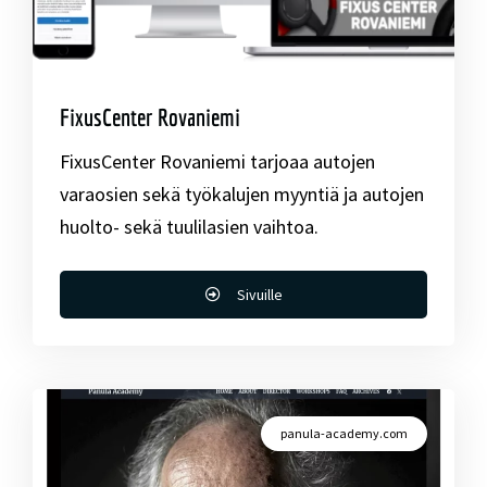
FixusCenter Rovaniemi
FixusCenter Rovaniemi tarjoaa autojen
varaosien sekä työkalujen myyntiä ja autojen
huolto- sekä tuulilasien vaihtoa.
Sivuille
panula-academy.com