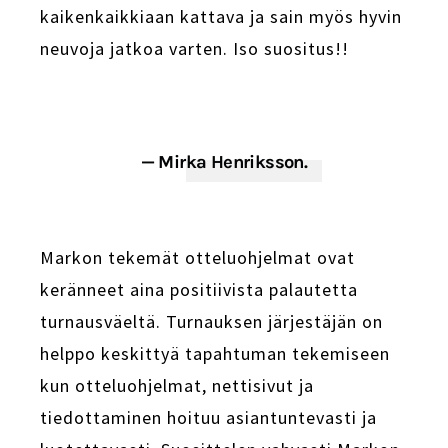
kaikenkaikkiaan kattava ja sain myös hyvin
neuvoja jatkoa varten. Iso suositus!!
— Mirka Henriksson.
Markon tekemät otteluohjelmat ovat
keränneet aina positiivista palautetta
turnausväeltä. Turnauksen järjestäjän on
helppo keskittyä tapahtuman tekemiseen
kun otteluohjelmat, nettisivut ja
tiedottaminen hoituu asiantuntevasti ja