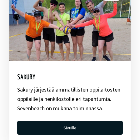
SAKURY
Sakury järjestää ammatillisten oppilaitosten
oppilaille ja henkilöstölle eri tapahtumia.
Sevenbeach on mukana toiminnassa.
Sivuille