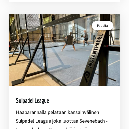
Padelia
Sulpadel League
Haaparannalla pelataan kansainvälinen
Sulpadel League joka luottaa Sevenebach -