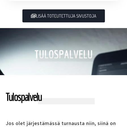
LISÄÄ TOTEUTETTUJA SIVUSTOJA
TULOSPALVELU
Tulospalvelu
Jos olet järjestämässä turnausta niin, siinä on