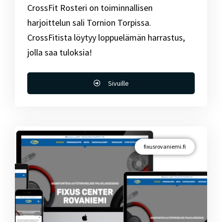
CrossFit Rosteri on toiminnallisen
harjoittelun sali Tornion Torpissa.
CrossFitista löytyy loppuelämän harrastus,
jolla saa tuloksia!
Sivuille
fixusrovaniemi.fi