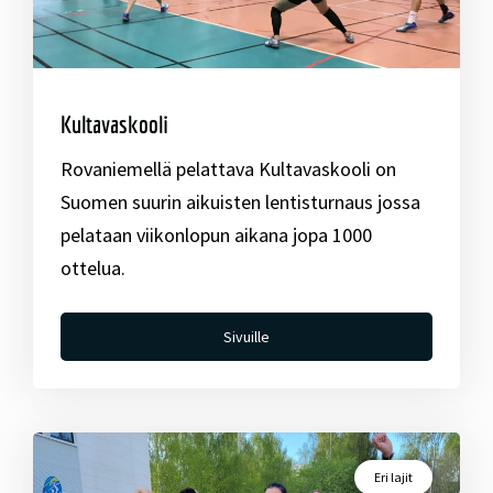
Kultavaskooli
Rovaniemellä pelattava Kultavaskooli on
Suomen suurin aikuisten lentisturnaus jossa
pelataan viikonlopun aikana jopa 1000
ottelua.
Sivuille
Eri lajit