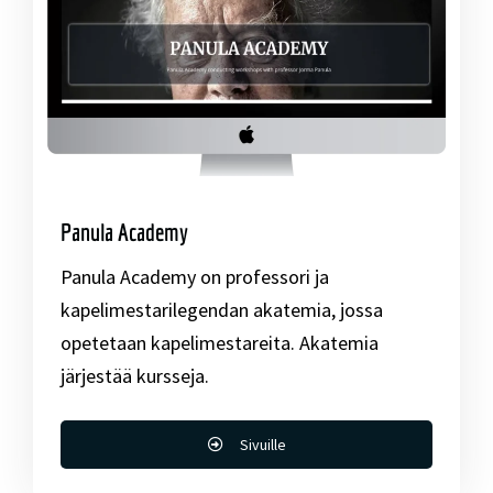
Panula Academy
Panula Academy on professori ja
kapelimestarilegendan akatemia, jossa
opetetaan kapelimestareita. Akatemia
järjestää kursseja.
Sivuille