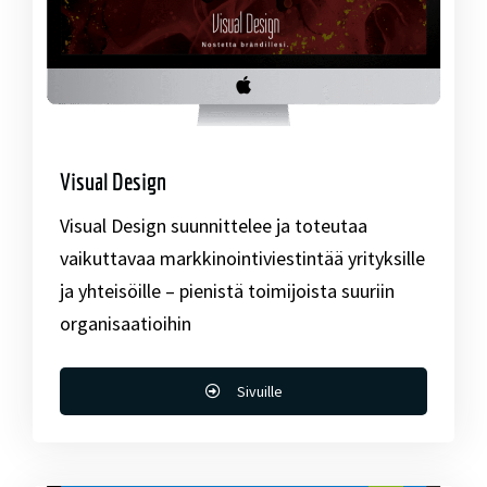
Visual Design
Visual Design suunnittelee ja toteutaa
vaikuttavaa markkinointiviestintää yrityksille
ja yhteisöille – pienistä toimijoista suuriin
organisaatioihin
Sivuille