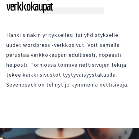
verkkokaupat
Hanki sinäkin yrityksellesi tai yhdistykselle
uudet wordpress -verkkosivut. Voit samalla
perustaa verkkokaupan edullisesti, nopeasti
helposti. Torniossa toimiva nettisivujen tekijä
tekee kaikki sivustot tyytyväisyystakuulla.
Sevenbeach on tehnyt jo kymmeniä nettisivuja.