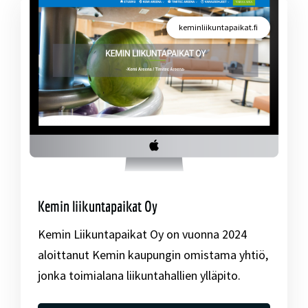
keminliikuntapaikat.fi
Kemin liikuntapaikat Oy
Kemin Liikuntapaikat Oy on vuonna 2024
aloittanut Kemin kaupungin omistama yhtiö,
jonka toimialana liikuntahallien ylläpito.