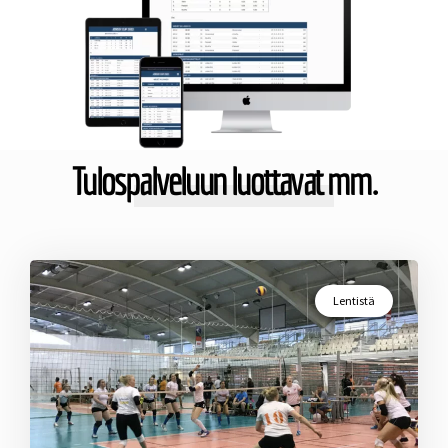
Tulospalveluun luottavat mm.
Lentistä