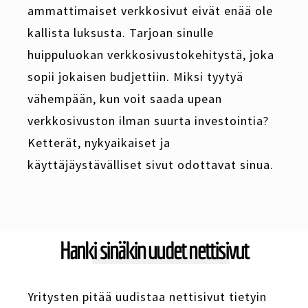
ammattimaiset verkkosivut eivät enää ole
kallista luksusta. Tarjoan sinulle
huippuluokan verkkosivustokehitystä, joka
sopii jokaisen budjettiin. Miksi tyytyä
vähempään, kun voit saada upean
verkkosivuston ilman suurta investointia?
Ketterät, nykyaikaiset ja
käyttäjäystävälliset sivut odottavat sinua.
Hanki sinäkin uudet nettisivut
Yritysten pitää uudistaa nettisivut tietyin