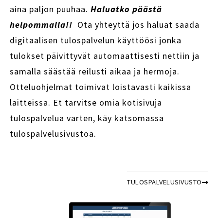
aina paljon puuhaa.
Haluatko päästä
helpommalla!!
Ota yhteyttä jos haluat saada
digitaalisen tulospalvelun käyttöösi jonka
tulokset päivittyvät automaattisesti nettiin ja
samalla säästää reilusti aikaa ja hermoja.
Otteluohjelmat toimivat loistavasti kaikissa
laitteissa. Et tarvitse omia kotisivuja
tulospalvelua varten, käy katsomassa
tulospalvelusivustoa.
TULOSPALVELUSIVUSTO