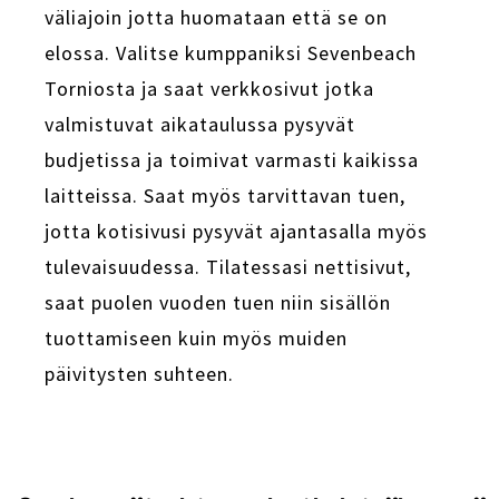
väliajoin jotta huomataan että se on
elossa. Valitse kumppaniksi Sevenbeach
Torniosta ja saat verkkosivut jotka
valmistuvat aikataulussa pysyvät
budjetissa ja toimivat varmasti kaikissa
laitteissa. Saat myös tarvittavan tuen,
jotta kotisivusi pysyvät ajantasalla myös
tulevaisuudessa. Tilatessasi nettisivut,
saat puolen vuoden tuen niin sisällön
tuottamiseen kuin myös muiden
päivitysten suhteen.