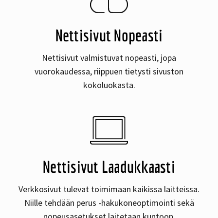
Nettisivut Nopeasti
Nettisivut valmistuvat nopeasti, jopa
vuorokaudessa, riippuen tietysti sivuston
kokoluokasta.
Nettisivut Laadukkaasti
Verkkosivut tulevat toimimaan kaikissa laitteissa.
Niille tehdään perus -hakukoneoptimointi sekä
nopeusasetukset laitetaan kuntoon.