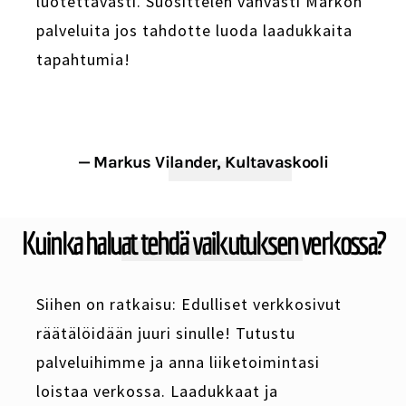
luotettavasti. Suosittelen vahvasti Markon
palveluita jos tahdotte luoda laadukkaita
tapahtumia!
— Markus Vilander, Kultavaskooli
Kuinka haluat tehdä vaikutuksen verkossa?
Siihen on ratkaisu: Edulliset verkkosivut
räätälöidään juuri sinulle! Tutustu
palveluihimme ja anna liiketoimintasi
loistaa verkossa. Laadukkaat ja