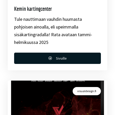
Kemin kartingcenter
Tule nauttimaan vauhdin huumasta
pohjoisen ainoalla, eli upeimmalla
sisäkartingradalla! Rata avataan tammi-
helmikuussa 2025
Sivuille
visualdesign.fi