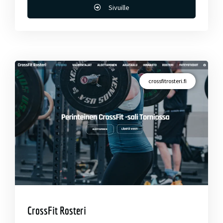
Sivuille
crossfitrosteri.fi
CrossFit Rosteri