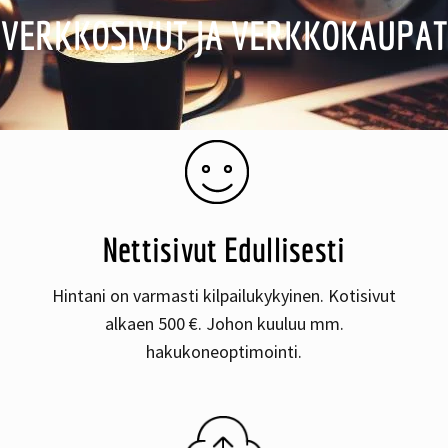
VERKKOSIVUT JA VERKKOKAUPAT
Nettisivut Edullisesti
Hintani on varmasti kilpailukykyinen. Kotisivut
alkaen 500 €. Johon kuuluu mm.
hakukoneoptimointi.