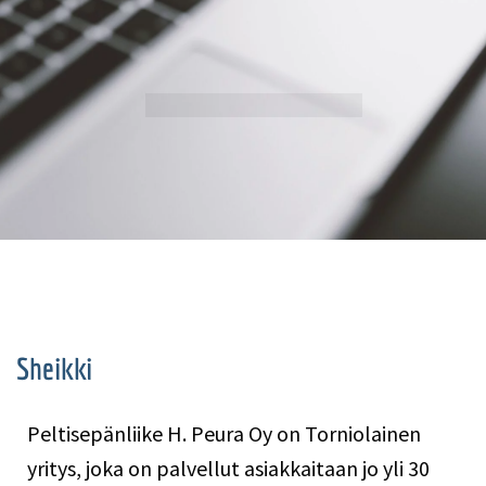
Sheikki
Peltisepänliike H. Peura Oy on Torniolainen
yritys, joka on palvellut asiakkaitaan jo yli 30