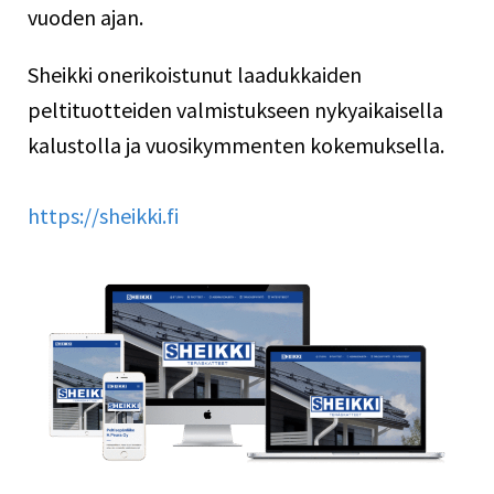
vuoden ajan.
Sheikki onerikoistunut laadukkaiden
peltituotteiden valmistukseen nykyaikaisella
kalustolla ja vuosikymmenten kokemuksella.
https://sheikki.fi