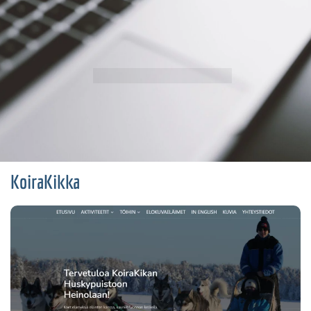
KoiraKikka