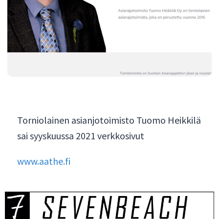
Torniolainen asianjotoimisto Tuomo Heikkilä
sai syyskuussa 2021 verkkosivut
www.aathe.fi